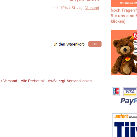
incl. 19% USt. zzgl.
Versand
Noch Fragen?
Sie uns eine E
klicken)
Versand
Alle Preise inkl. MwSt. zzgl. Versandkosten