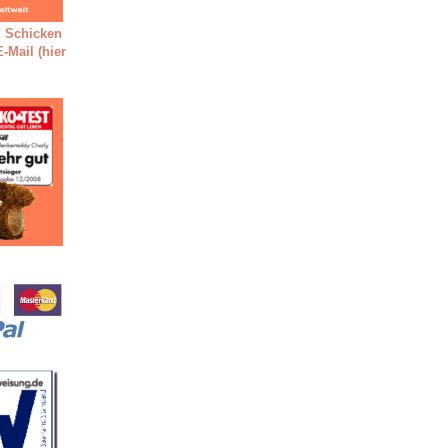
 Schicken
-Mail (hier