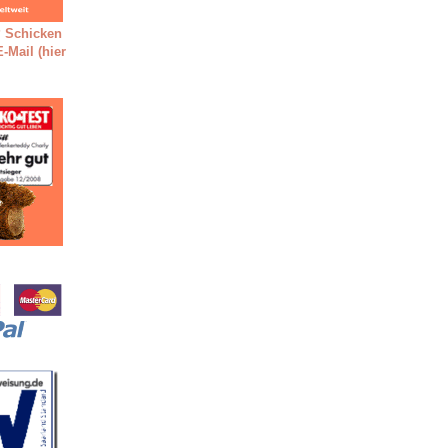
 Schicken
-Mail (hier