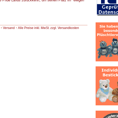
die Pride Lands zurückkehrt, um seinen Platz im "ewigen
Versand
Alle Preise inkl. MwSt. zzgl. Versandkosten