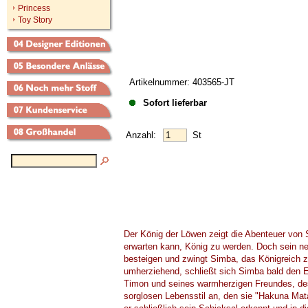
Princess
Toy Story
Artikelnummer: 403565-JT
Sofort lieferbar
Anzahl:
St
Der König der Löwen zeigt die Abenteuer von
erwarten kann, König zu werden. Doch sein ne
besteigen und zwingt Simba, das Königreich zu
umherziehend, schließt sich Simba bald de
Timon und seines warmherzigen Freundes, d
sorglosen Lebensstil an, den sie "Hakuna Mata