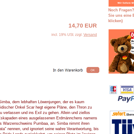
Noch Fragen?
Sie uns eine E
klicken)
14,70 EUR
incl. 19% USt. zzgl.
Versand
 Simba, dem lebhaften Löwenjungen, der es kaum
idischer Onkel Scar hegt eigene Pläne, den Thron zu
 verlassen und ins Exil zu gehen. Allein und ziellos
n Eskapaden eines ausgelassenen Erdmännchens namens
es Warzenschweins Pumbaa, an. Simba nimmt ihren
ta" nennen, und ignoriert seine wahre Verantwortung, bis