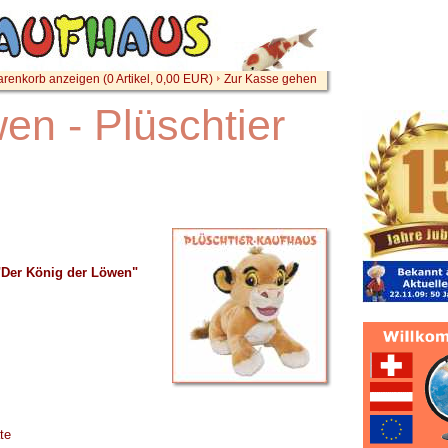
renkorb anzeigen (
0
Artikel,
0,00
EUR)
Zur Kasse gehen
en - Plüschtier
 "Der König der Löwen"
te