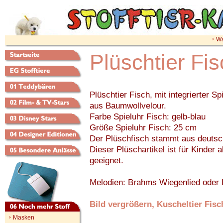
Wa
Plüschtier Fis
Plüschtier Fisch, mit integrierter Sp
aus Baumwollvelour.
Farbe Spieluhr Fisch: gelb-blau
Größe Spieluhr Fisch: 25 cm
Der Plüschfisch stammt aus deutsc
Dieser Plüschartikel ist für Kinder
geeignet.
Melodien: Brahms Wiegenlied oder
Bild vergrößern, Kuscheltier Fisc
Masken