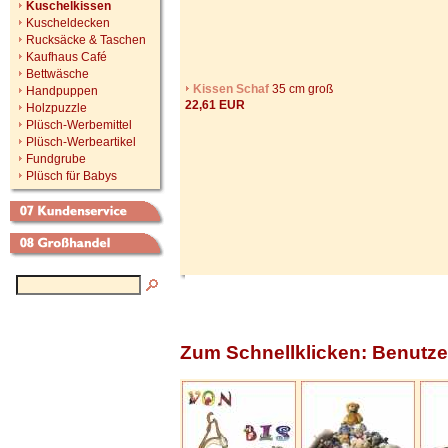
Kuschelkissen
Kuscheldecken
Rucksäcke & Taschen
Kaufhaus Café
Bettwäsche
Kissen Schaf
35 cm groß
Handpuppen
22,61 EUR
Holzpuzzle
Plüsch-Werbemittel
Plüsch-Werbeartikel
Fundgrube
Plüsch für Babys
Zum Schnellklicken: Benutze