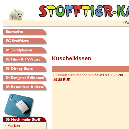
Wa
Kuschelkissen
Kissen Sandmännchen
helles blau, 26 cm
19,88 EUR
Masken