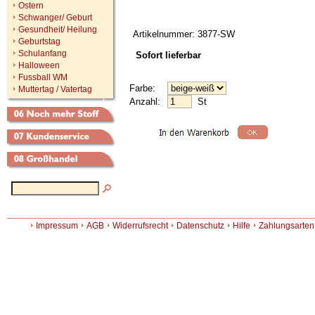
Ostern
Schwanger/ Geburt
Gesundheit/ Heilung
Artikelnummer: 3877-SW
Geburtstag
Schulanfang
Sofort lieferbar
Halloween
Fussball WM
Farbe:
Muttertag / Vatertag
Anzahl:
St
Impressum
AGB
Widerrufsrecht
Datenschutz
Hilfe
Zahlungsarten