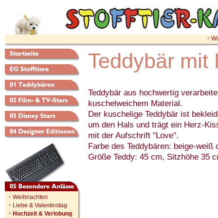
Wa
Teddybär mit
Teddybär aus hochwertig verarbeit
kuschelweichem Material.
Der kuschelige Teddybär ist bekleide
um den Hals und trägt ein Herz-Kis
mit der Aufschrift "Love".
Farbe des Teddybären: beige-weiß 
Größe Teddy: 45 cm, Sitzhöhe 35 
Weihnachten
Liebe & Valentinstag
Hochzeit & Verlobung