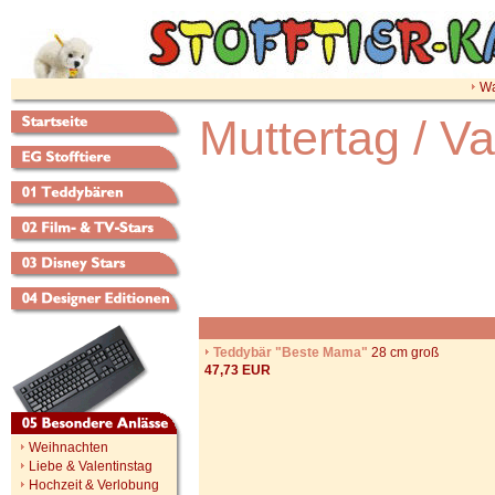
Wa
Muttertag / Va
Teddybär "Beste Mama"
28 cm groß
47,73 EUR
Weihnachten
Liebe & Valentinstag
Hochzeit & Verlobung