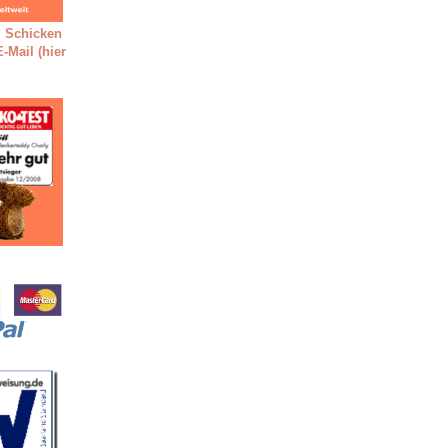
 Schicken
-Mail (hier