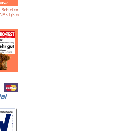
 Schicken
-Mail (hier