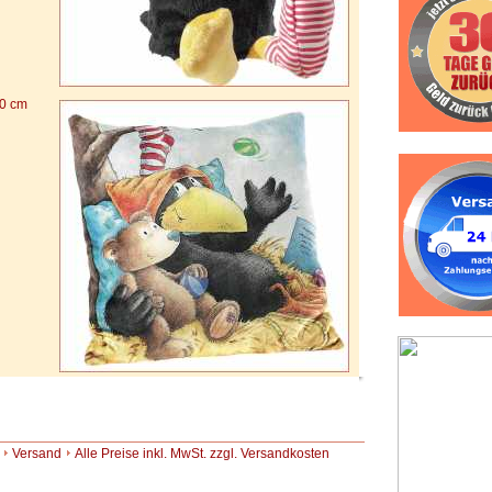
0 cm
Versand
Alle Preise inkl. MwSt. zzgl. Versandkosten