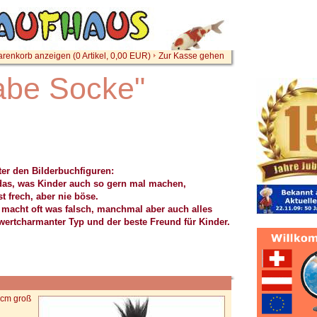
renkorb anzeigen (
0
Artikel,
0,00
EUR)
Zur Kasse gehen
abe Socke"
ter den Bilderbuchfiguren:
 das, was Kinder auch so gern mal machen,
 frech, aber nie böse.
e macht oft was falsch, manchmal aber auch alles
enswertcharmanter Typ und der beste Freund für Kinder.
cm groß