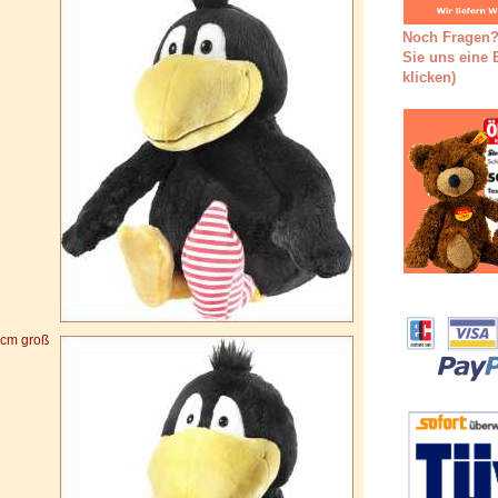
Noch Fragen?
Sie uns eine E
klicken)
cm groß