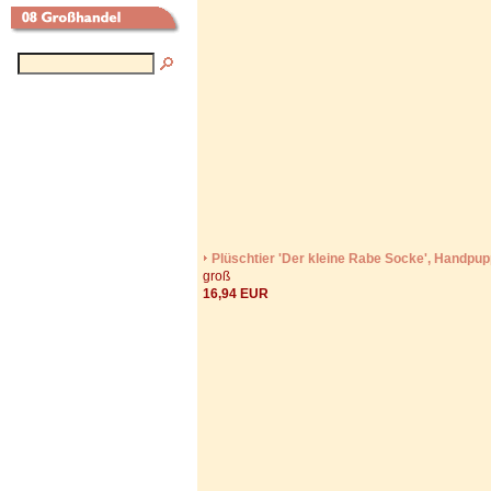
Plüschtier 'Der kleine Rabe Socke', Handpu
groß
16,94 EUR