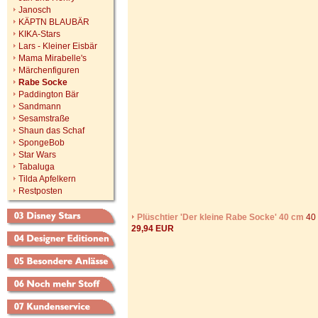
Janosch
KÄPTN BLAUBÄR
KIKA-Stars
Lars - Kleiner Eisbär
Mama Mirabelle's
Märchenfiguren
Rabe Socke
Paddington Bär
Sandmann
Sesamstraße
Shaun das Schaf
SpongeBob
Star Wars
Tabaluga
Tilda Apfelkern
Restposten
Plüschtier 'Der kleine Rabe Socke' 40 cm
40 
29,94 EUR