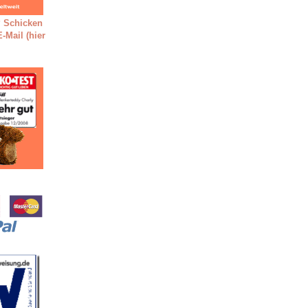
 Schicken
-Mail (hier