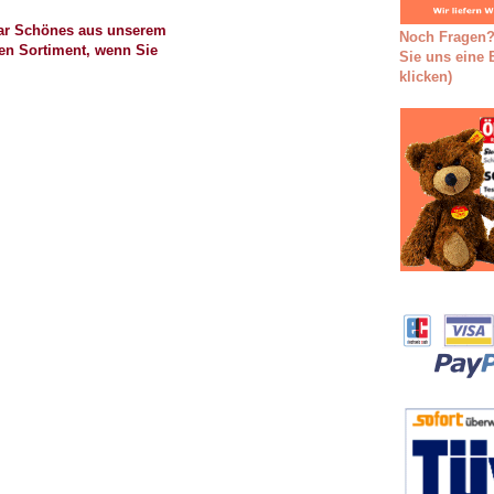
bar Schönes aus unserem
Noch Fragen?
en Sortiment, wenn Sie
Sie uns eine E
klicken)