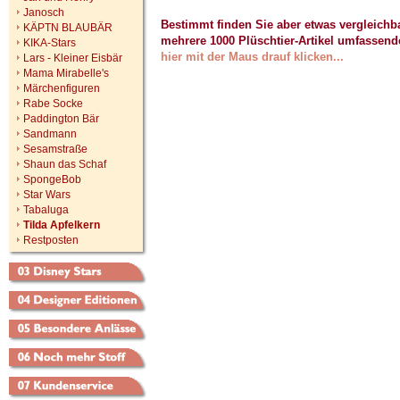
Janosch
Bestimmt finden Sie aber etwas vergleich
KÄPTN BLAUBÄR
mehrere 1000 Plüschtier-Artikel umfassend
KIKA-Stars
hier mit der Maus drauf klicken...
Lars - Kleiner Eisbär
Mama Mirabelle's
Märchenfiguren
Rabe Socke
Paddington Bär
Sandmann
Sesamstraße
Shaun das Schaf
SpongeBob
Star Wars
Tabaluga
Tilda Apfelkern
Restposten