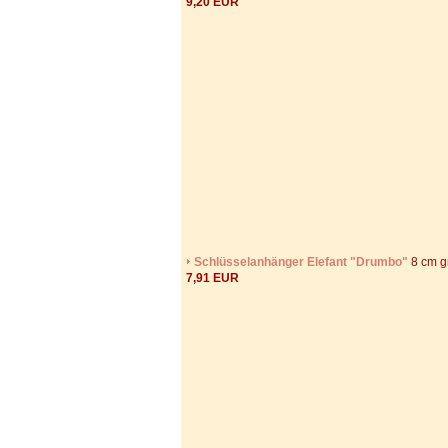
9,20 EUR
Schlüsselanhänger Elefant "Drumbo"
8 cm g
7,91 EUR