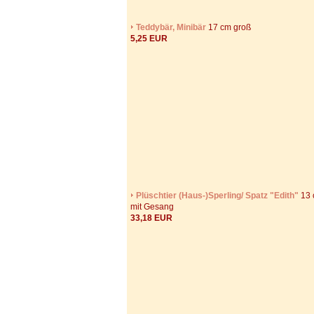
Teddybär, Minibär
17 cm groß
5,25 EUR
Plüschtier (Haus-)Sperling/ Spatz "Edith"
13 
mit Gesang
33,18 EUR