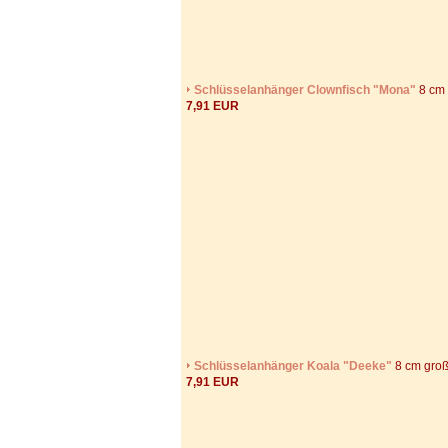
Schlüsselanhänger Clownfisch "Mona"
8 cm 
7,91 EUR
Schlüsselanhänger Koala "Deeke"
8 cm gro
7,91 EUR