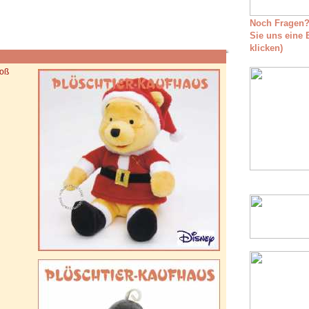
Noch Fragen?
Sie uns eine E
klicken)
roß