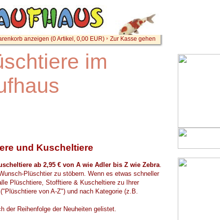
renkorb anzeigen (
0
Artikel,
0,00
EUR)
Zur Kasse gehen
schtiere im
ufhaus
iere und Kuscheltiere
uscheltiere ab 2,95 € von A wie Adler bis Z wie Zebra
.
Wunsch-Plüschtier zu stöbern. Wenn es etwas schneller
lle Plüschtiere, Stofftiere & Kuscheltiere zu Ihrer
"Plüschtiere von A-Z") und nach Kategorie (z.B.
h der Reihenfolge der Neuheiten gelistet.