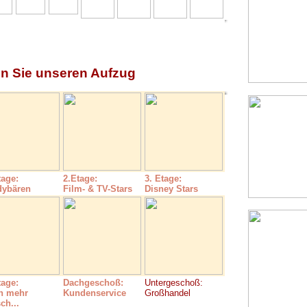
en Sie unseren Aufzug
tage:
2.Etage:
3. Etage:
dybären
Film- & TV-Stars
Disney Stars
tage:
Dachgeschoß:
Untergeschoß:
h mehr
Kundenservice
Großhandel
ch...