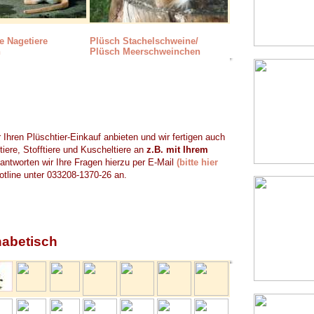
e Nagetiere
Plüsch Stachelschweine/
h
Plüsch Meerschweinchen
 Ihren Plüschtier-Einkauf anbieten und wir fertigen auch
iere, Stofftiere und Kuscheltiere an
z.B. mit Ihrem
ntworten wir Ihre Fragen hierzu per E-Mail
(bitte hier
otline unter 033208-1370-26 an.
habetisch