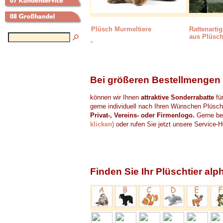
Plüsch Murmeltiere
Rattenartig
aus Plüsc
Bei größeren Bestellmengen
können wir Ihnen
attraktive Sonderrabatte
für
gerne individuell nach Ihren Wünschen Plüscht
Privat-, Vereins- oder Firmenlogo.
Gerne bea
klicken)
oder rufen Sie jetzt unsere Service-H
Finden Sie Ihr Plüschtier alp