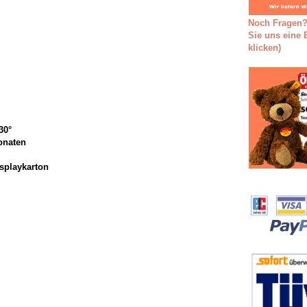
Noch Fragen?
Sie uns eine E
klicken)
30°
onaten
splaykarton