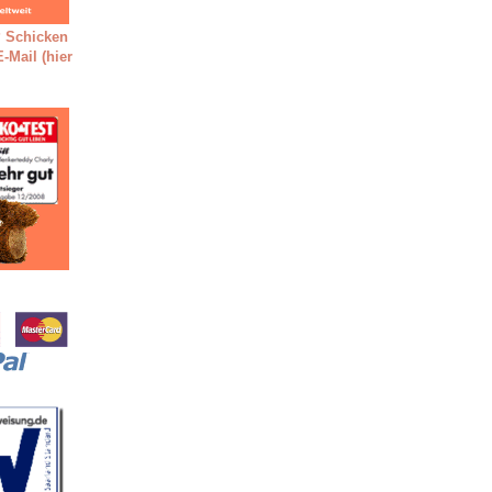
 Schicken
-Mail (hier