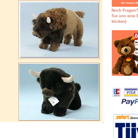
Noch Fragen?
Sie uns eine E
klicken)