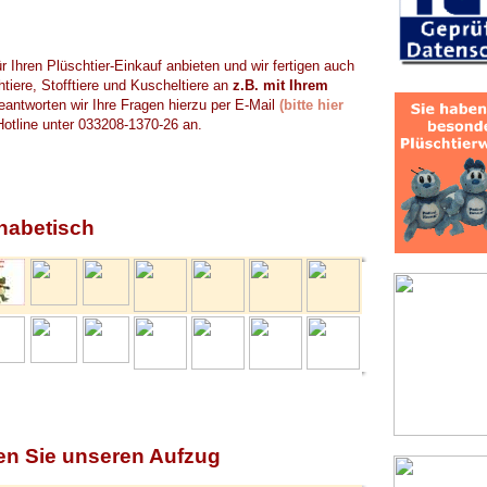
r Ihren Plüschtier-Einkauf anbieten und wir fertigen auch
tiere, Stofftiere und Kuscheltiere an
z.B. mit Ihrem
antworten wir Ihre Fragen hierzu per E-Mail
(bitte hier
Hotline unter 033208-1370-26 an.
phabetisch
en Sie unseren Aufzug