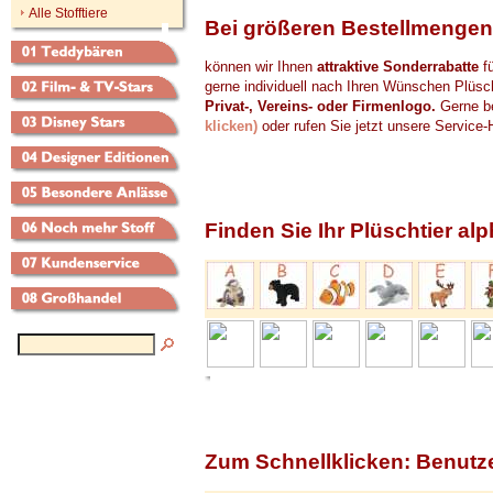
Alle Stofftiere
Bei größeren Bestellmengen
können wir Ihnen
attraktive Sonderrabatte
fü
gerne individuell nach Ihren Wünschen Plüsch
Privat-, Vereins- oder Firmenlogo.
Gerne be
klicken)
oder rufen Sie jetzt unsere Service-
Finden Sie Ihr Plüschtier al
Zum Schnellklicken: Benutz