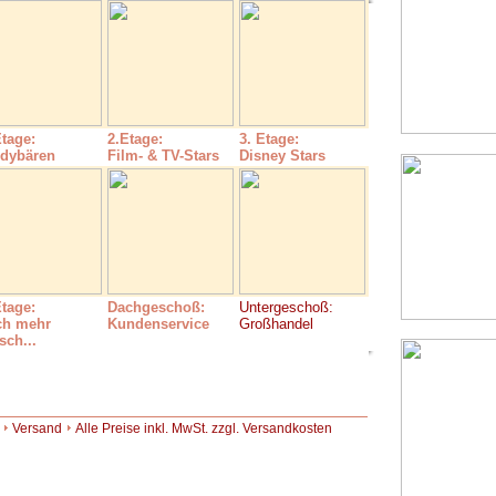
Etage:
2.Etage:
3. Etage:
dybären
Film- & TV-Stars
Disney Stars
Etage:
Dachgeschoß:
Untergeschoß:
ch mehr
Kundenservice
Großhandel
sch...
Versand
Alle Preise inkl. MwSt. zzgl. Versandkosten