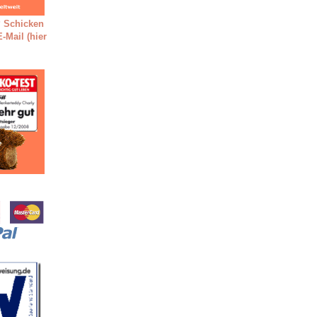
 Schicken
-Mail (hier