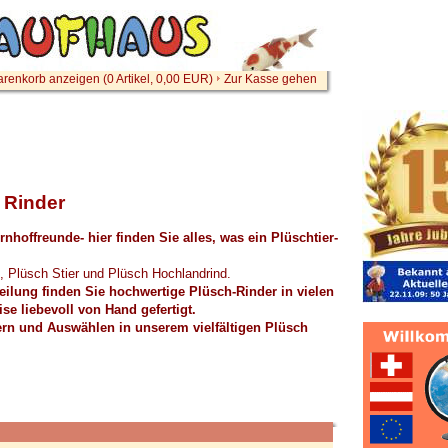
renkorb anzeigen (
0
Artikel,
0,00
EUR)
Zur Kasse gehen
 Rinder
nhoffreunde- hier finden Sie alles, was ein Plüschtier-
, Plüsch Stier und Plüsch Hochlandrind.
teilung finden Sie hochwertige Plüsch-Rinder in vielen
se liebevoll von Hand gefertigt.
rn und Auswählen in unserem vielfältigen Plüsch