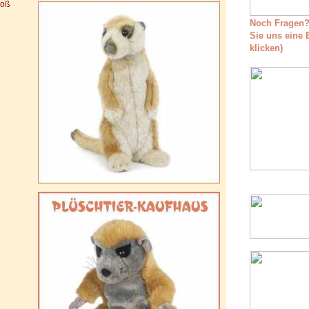
roß
Noch Fragen?
Sie uns eine E
klicken)