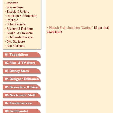
Insekten
Wassertiere
Eiszeit- & Urtiere
Reptilien & Kriechtiere
Reittiere
Schaukeltiere
Plüsch Erdmännchen "Catina"
15 cm groß
Sitztiere & Rolltiere
11,90 EUR
Studio- & Großtiere
Schlüsselanhänger
Öko Stofftiere
Alle Stofftiere