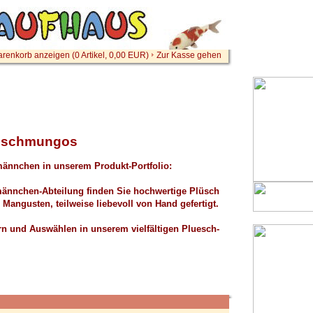
renkorb anzeigen (
0
Artikel,
0,00
EUR)
Zur Kasse gehen
üschmungos
männchen in unserem Produkt-Portfolio:
dmännchen-Abteilung finden Sie hochwertige Plüsch
ngusten, teilweise liebevoll von Hand gefertigt.
n und Auswählen in unserem vielfältigen Pluesch-