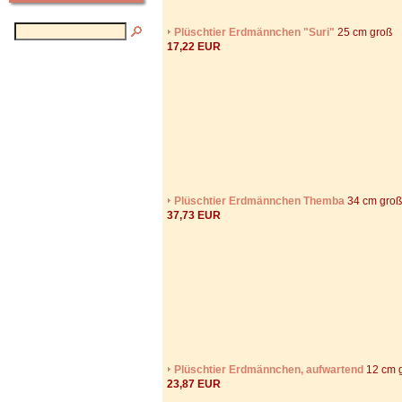
Plüschtier Erdmännchen "Suri"
25 cm groß
17,22 EUR
Plüschtier Erdmännchen Themba
34 cm groß
37,73 EUR
Plüschtier Erdmännchen, aufwartend
12 cm 
23,87 EUR