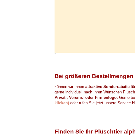
Bei größeren Bestellmengen
können wir Ihnen
attraktive Sonderrabatte
für
gerne individuell nach Ihren Wünschen Plüscht
Privat-, Vereins- oder Firmenlogo.
Gerne bea
klicken)
oder rufen Sie jetzt unsere Service-H
Finden Sie Ihr Plüschtier alp