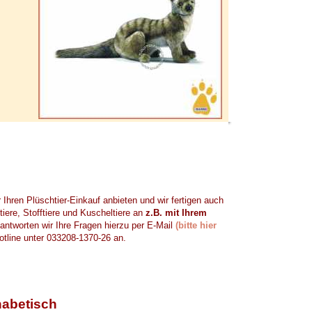
 Ihren Plüschtier-Einkauf anbieten und wir fertigen auch
iere, Stofftiere und Kuscheltiere an
z.B. mit Ihrem
ntworten wir Ihre Fragen hierzu per E-Mail
(bitte hier
otline unter 033208-1370-26 an.
habetisch