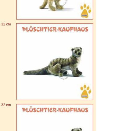
n
32 cm
n
32 cm